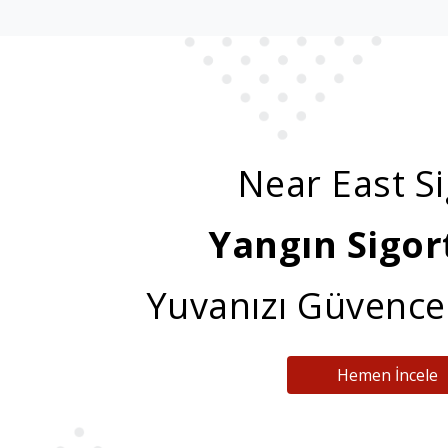
Near East S
Yangın Sigort
Yuvanızı Güvence 
Hemen İncele