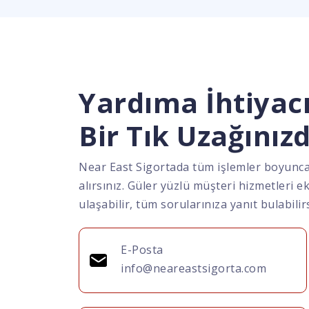
Yardıma İhtiyac
Bir Tık Uzağınız
Near East Sigortada tüm işlemler boyunc
alırsınız. Güler yüzlü müşteri hizmetleri e
ulaşabilir, tüm sorularınıza yanıt bulabilirs
E-Posta
info@neareastsigorta.com