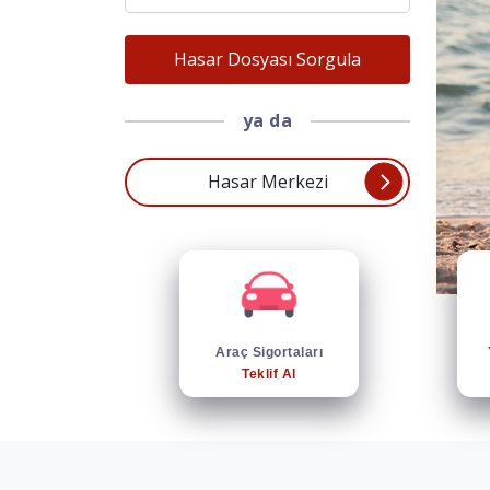
Hasar Dosyası Sorgula
ya da
Detaylı Gör
Hasar Merkezi
Araç Sigortaları
Teklif Al