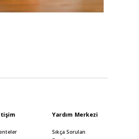
etişim
Yardım Merkezi
enteler
Sıkça Sorulan