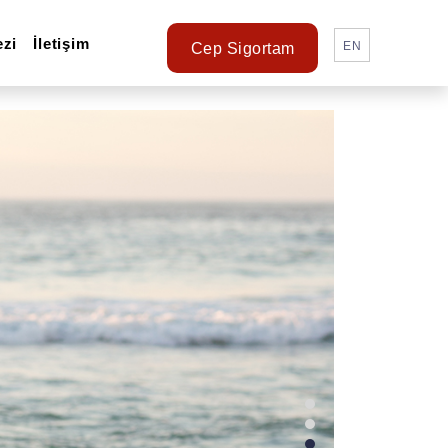
ezi
İletişim
EN
Cep Sigortam