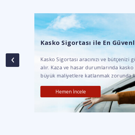
Kasko Sigortası ile En Güvenli
‹
Kasko Sigortası aracınızı ve bütçenizi g
alır. Kaza ve hasar durumlarında kasko
büyük maliyetlere katlanmak zorunda k
Hemen İncele