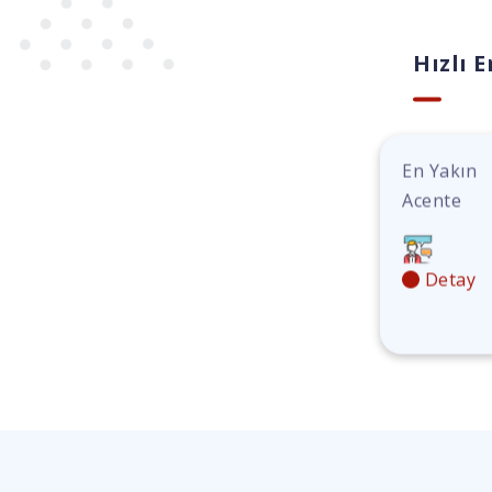
Hızlı E
En Yakın
Acente
Detay