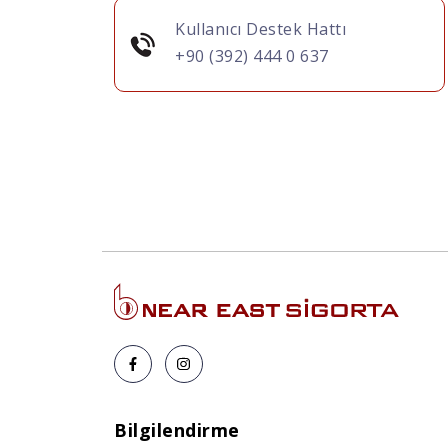
Kullanıcı Destek Hattı
+90 (392) 444 0 637
Bilgilendirme