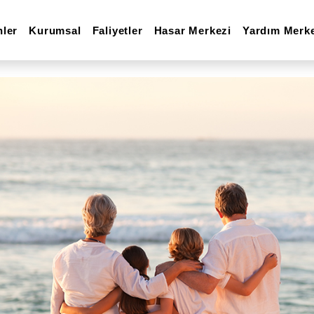
nler
Kurumsal
Faliyetler
Hasar Merkezi
Yardım Merk